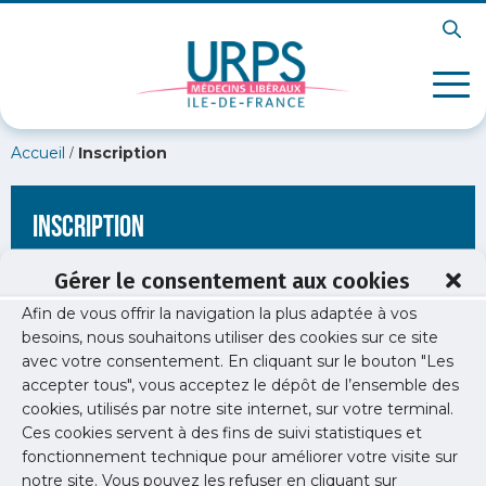
/
Accueil
Inscription
Inscription
Gérer le consentement aux cookies
Afin de vous offrir la navigation la plus adaptée à vos
[wppb-register form_name="inscription"
besoins, nous souhaitons utiliser des cookies sur ce site
redirect_url="https://www.urps-med-idf.org/soiree-liberale-
avec votre consentement. En cliquant sur le bouton "Les
psychiatrie/image-psy/"]
accepter tous", vous acceptez le dépôt de l’ensemble des
cookies, utilisés par notre site internet, sur votre terminal.
Ces cookies servent à des fins de suivi statistiques et
fonctionnement technique pour améliorer votre visite sur
notre site. Vous pouvez les refuser en cliquant sur