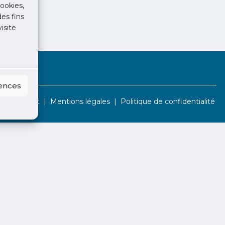
ookies,
des fins
isite
rences
Contact
Mentions légales
Politique de confidentialité