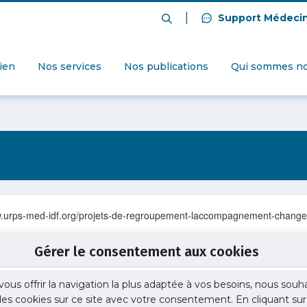
|
Support Médeci
dien
Nos services
Nos publications
Qui sommes no
www.urps-med-idf.org/projets-de-regroupement-laccompagnement-change
Gérer le consentement aux cookies
vous offrir la navigation la plus adaptée à vos besoins, nous souh
 des cookies sur ce site avec votre consentement. En cliquant sur