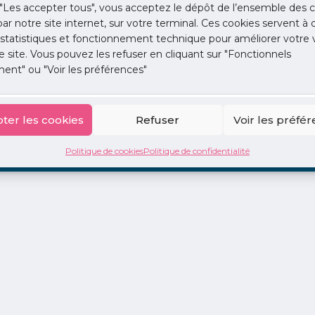
"Les accepter tous", vous acceptez le dépôt de l’ensemble des c
 par notre site internet, sur votre terminal. Ces cookies servent à 
 statistiques et fonctionnement technique pour améliorer votre v
e site. Vous pouvez les refuser en cliquant sur "Fonctionnels
ent" ou "Voir les préférences"
ion
La Centrale
2 jours en libéral
Adopte 1 Doc
ter les cookies
Refuser
Voir les préfé
Politique de cookies
Politique de confidentialité