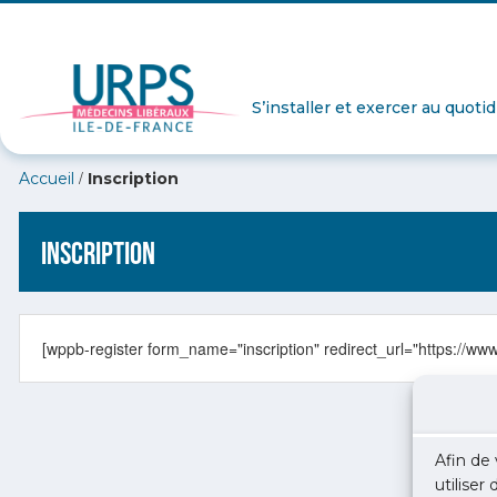
S’installer et exercer au quoti
/
Accueil
Inscription
Inscription
[wppb-register form_name="inscription" redirect_url="https://
Afin de 
utiliser