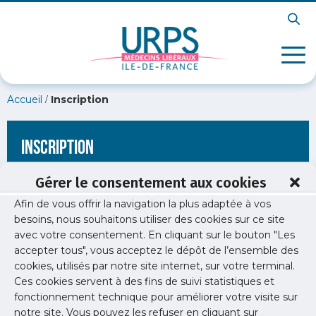
/
Accueil
Inscription
Inscription
Gérer le consentement aux cookies
Afin de vous offrir la navigation la plus adaptée à vos
[wppb-register form_name="inscription"
besoins, nous souhaitons utiliser des cookies sur ce site
redirect_url="https://www.urps-med-
avec votre consentement. En cliquant sur le bouton "Les
idf.org/presentation/attachment/1849/"]
accepter tous", vous acceptez le dépôt de l’ensemble des
cookies, utilisés par notre site internet, sur votre terminal.
Ces cookies servent à des fins de suivi statistiques et
fonctionnement technique pour améliorer votre visite sur
notre site. Vous pouvez les refuser en cliquant sur