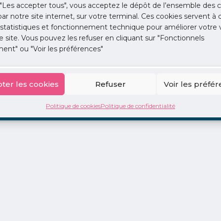
"Les accepter tous", vous acceptez le dépôt de l’ensemble des c
 par notre site internet, sur votre terminal. Ces cookies servent à 
 statistiques et fonctionnement technique pour améliorer votre v
e site. Vous pouvez les refuser en cliquant sur "Fonctionnels
ent" ou "Voir les préférences"
ion
La Centrale
2 jours en libéral
Adopte 1 Doc
ter les cookies
Refuser
Voir les préfé
Politique de cookies
Politique de confidentialité