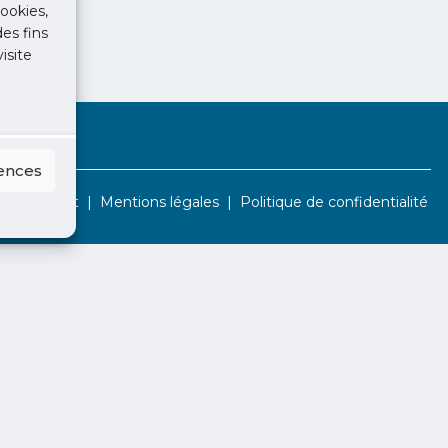
ookies,
des fins
isite
rences
Contact
Mentions légales
Politique de confidentialité