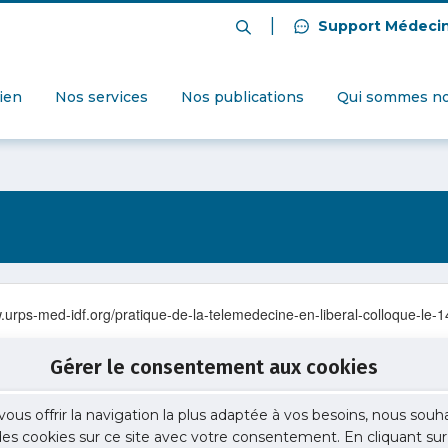
|
Support Médeci
dien
Nos services
Nos publications
Qui sommes no
.urps-med-idf.org/pratique-de-la-telemedecine-en-liberal-colloque-le-1
Gérer le consentement aux cookies
vous offrir la navigation la plus adaptée à vos besoins, nous souh
 des cookies sur ce site avec votre consentement. En cliquant sur