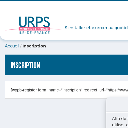
S’installer et exercer au quoti
/
Accueil
Inscription
Inscription
[wppb-register form_name="inscription" redirect_url="https://www
Afin de 
utiliser