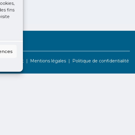
ookies,
des fins
isite
rences
Contact
Mentions légales
Politique de confidentialité