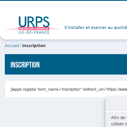
S’installer et exercer au quoti
/
Accueil
Inscription
Inscription
[wppb-register form_name="inscription" redirect_url="https://www
Afin de 
utiliser