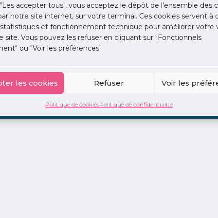
"Les accepter tous", vous acceptez le dépôt de l’ensemble des c
 par notre site internet, sur votre terminal. Ces cookies servent à 
 statistiques et fonctionnement technique pour améliorer votre v
e site. Vous pouvez les refuser en cliquant sur "Fonctionnels
ent" ou "Voir les préférences"
ion
La Centrale
2 jours en libéral
Adopte 1 Doc
ter les cookies
Refuser
Voir les préfé
Politique de cookies
Politique de confidentialité