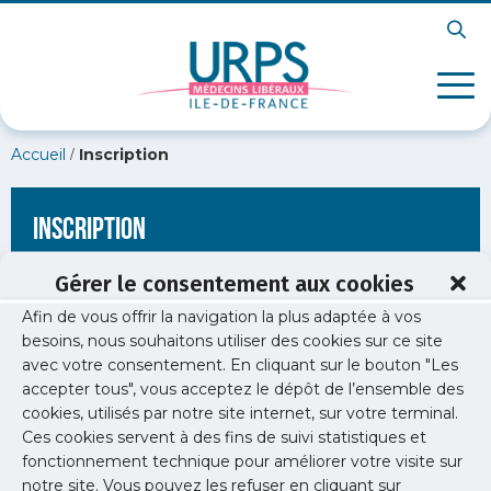
/
Accueil
Inscription
Inscription
Gérer le consentement aux cookies
Afin de vous offrir la navigation la plus adaptée à vos
[wppb-register form_name="inscription"
besoins, nous souhaitons utiliser des cookies sur ce site
redirect_url="https://www.urps-med-
avec votre consentement. En cliquant sur le bouton "Les
idf.org/newsletters/newsletter-sante-publique-26/nw-26/"]
accepter tous", vous acceptez le dépôt de l’ensemble des
cookies, utilisés par notre site internet, sur votre terminal.
Ces cookies servent à des fins de suivi statistiques et
fonctionnement technique pour améliorer votre visite sur
notre site. Vous pouvez les refuser en cliquant sur