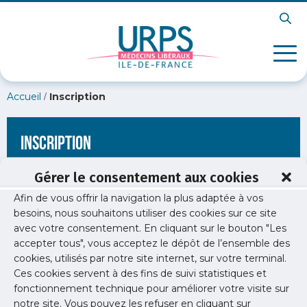
/
Accueil
Inscription
Inscription
Gérer le consentement aux cookies
Afin de vous offrir la navigation la plus adaptée à vos
[wppb-register form_name="inscription"
besoins, nous souhaitons utiliser des cookies sur ce site
redirect_url="https://www.urps-med-
avec votre consentement. En cliquant sur le bouton "Les
idf.org/newsletters/newsletter-sante-publique-19/"]
accepter tous", vous acceptez le dépôt de l’ensemble des
cookies, utilisés par notre site internet, sur votre terminal.
Ces cookies servent à des fins de suivi statistiques et
fonctionnement technique pour améliorer votre visite sur
notre site. Vous pouvez les refuser en cliquant sur