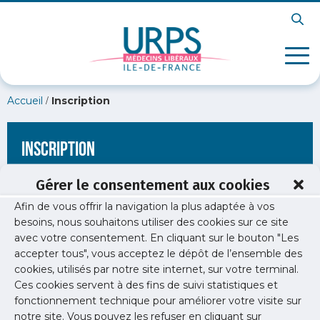
/
Accueil
Inscription
Inscription
Gérer le consentement aux cookies
Afin de vous offrir la navigation la plus adaptée à vos
[wppb-register form_name="inscription"
besoins, nous souhaitons utiliser des cookies sur ce site
redirect_url="https://www.urps-med-idf.org/medecins-faire-
avec votre consentement. En cliquant sur le bouton "Les
face-aux-violences-v-terrenoir/"]
accepter tous", vous acceptez le dépôt de l’ensemble des
cookies, utilisés par notre site internet, sur votre terminal.
Ces cookies servent à des fins de suivi statistiques et
fonctionnement technique pour améliorer votre visite sur
notre site. Vous pouvez les refuser en cliquant sur