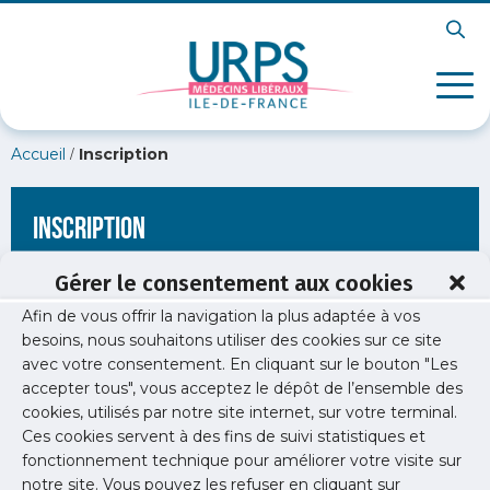
/
Accueil
Inscription
Inscription
Gérer le consentement aux cookies
Afin de vous offrir la navigation la plus adaptée à vos
[wppb-register form_name="inscription"
besoins, nous souhaitons utiliser des cookies sur ce site
redirect_url="https://www.urps-med-idf.org/lordonnance-
avec votre consentement. En cliquant sur le bouton "Les
numerique-cest-quoi/"]
accepter tous", vous acceptez le dépôt de l’ensemble des
cookies, utilisés par notre site internet, sur votre terminal.
Ces cookies servent à des fins de suivi statistiques et
fonctionnement technique pour améliorer votre visite sur
notre site. Vous pouvez les refuser en cliquant sur