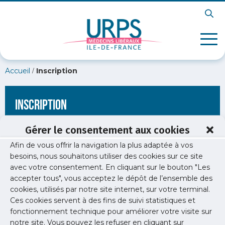
/
Accueil
Inscription
Inscription
Gérer le consentement aux cookies
Afin de vous offrir la navigation la plus adaptée à vos
[wppb-register form_name="inscription"
besoins, nous souhaitons utiliser des cookies sur ce site
redirect_url="https://www.urps-med-
avec votre consentement. En cliquant sur le bouton "Les
idf.org/evenements/nutrition-cancer-avant-pendant-et-
apres/"]
accepter tous", vous acceptez le dépôt de l’ensemble des
cookies, utilisés par notre site internet, sur votre terminal.
Ces cookies servent à des fins de suivi statistiques et
fonctionnement technique pour améliorer votre visite sur
notre site. Vous pouvez les refuser en cliquant sur