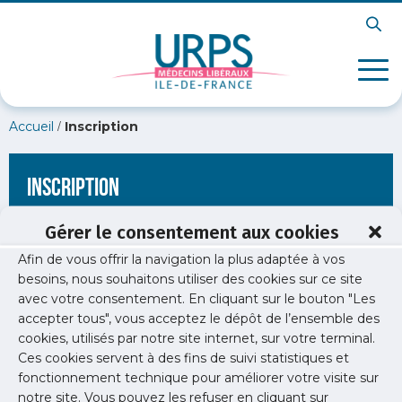
/
Accueil
Inscription
Inscription
Gérer le consentement aux cookies
Afin de vous offrir la navigation la plus adaptée à vos
[wppb-register form_name="inscription"
besoins, nous souhaitons utiliser des cookies sur ce site
redirect_url="https://www.urps-med-
avec votre consentement. En cliquant sur le bouton "Les
idf.org/evenements/actions-de-sensibilisation-thematiques-
parlons-parcours-emploi/"]
accepter tous", vous acceptez le dépôt de l’ensemble des
cookies, utilisés par notre site internet, sur votre terminal.
Ces cookies servent à des fins de suivi statistiques et
fonctionnement technique pour améliorer votre visite sur
notre site. Vous pouvez les refuser en cliquant sur