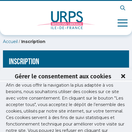
/
Accueil
Inscription
Inscription
Gérer le consentement aux cookies
Afin de vous offrir la navigation la plus adaptée à vos
[wppb-register form_name="inscription"
besoins, nous souhaitons utiliser des cookies sur ce site
redirect_url="https://www.urps-med-idf.org/etude/pratique-
avec votre consentement. En cliquant sur le bouton "Les
de-linformatique-juin-2014/medecin-informatique/"]
accepter tous", vous acceptez le dépôt de l’ensemble des
cookies, utilisés par notre site internet, sur votre terminal.
Ces cookies servent à des fins de suivi statistiques et
fonctionnement technique pour améliorer votre visite sur
notre site. Vous pouvez les refuser en cliquant sur