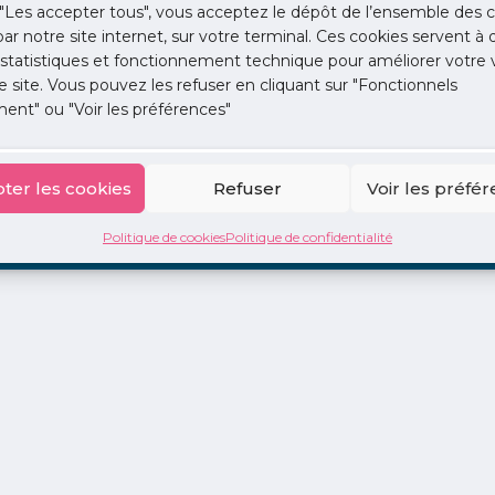
"Les accepter tous", vous acceptez le dépôt de l’ensemble des c
 par notre site internet, sur votre terminal. Ces cookies servent à 
 statistiques et fonctionnement technique pour améliorer votre v
e site. Vous pouvez les refuser en cliquant sur "Fonctionnels
ent" ou "Voir les préférences"
ion
La Centrale
2 jours en libéral
Adopte 1 Doc
ter les cookies
Refuser
Voir les préfé
Politique de cookies
Politique de confidentialité