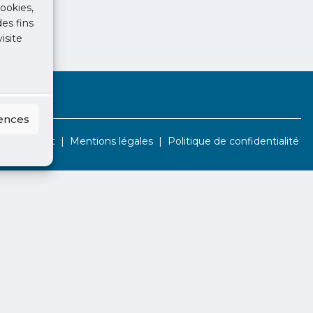
ookies,
des fins
isite
rences
Contact
Mentions légales
Politique de confidentialité