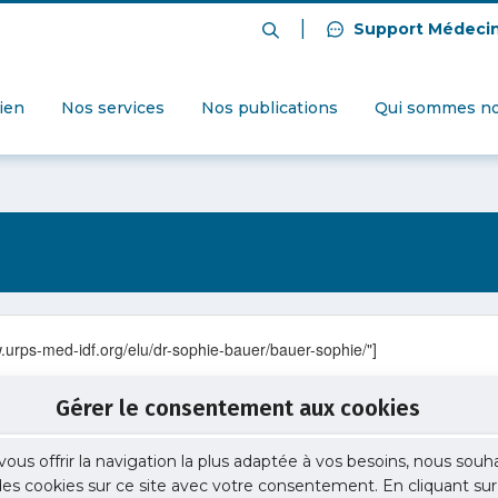
|
Support Médeci
dien
Nos services
Nos publications
Qui sommes no
.urps-med-idf.org/elu/dr-sophie-bauer/bauer-sophie/"]
Gérer le consentement aux cookies
vous offrir la navigation la plus adaptée à vos besoins, nous souh
 des cookies sur ce site avec votre consentement. En cliquant sur