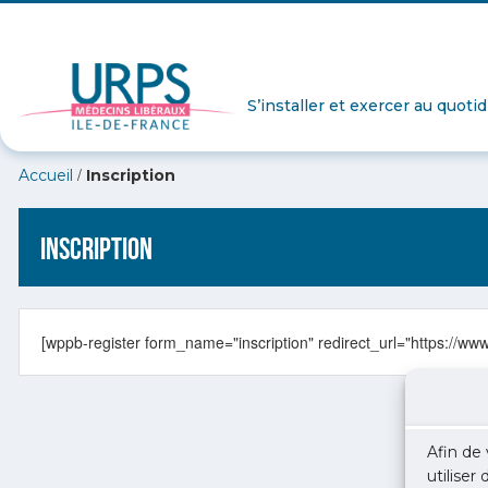
S’installer et exercer au quoti
/
Accueil
Inscription
Inscription
[wppb-register form_name="inscription" redirect_url="https://www
Afin de 
utiliser