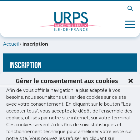
/
Accueil
Inscription
Inscription
Gérer le consentement aux cookies
Afin de vous offrir la navigation la plus adaptée à vos
[wppb-register form_name="inscription"
besoins, nous souhaitons utiliser des cookies sur ce site
redirect_url="https://www.urps-med-idf.org/elu/dr-philippe-
avec votre consentement. En cliquant sur le bouton "Les
pizzuti/pizzuti-philippe/"]
accepter tous", vous acceptez le dépôt de l’ensemble des
cookies, utilisés par notre site internet, sur votre terminal.
Ces cookies servent à des fins de suivi statistiques et
fonctionnement technique pour améliorer votre visite sur
notre site. Vous pouvez les refuser en cliquant sur