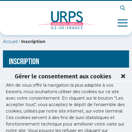
/
Accueil
Inscription
Inscription
Gérer le consentement aux cookies
Afin de vous offrir la navigation la plus adaptée à vos
[wppb-register form_name="inscription"
besoins, nous souhaitons utiliser des cookies sur ce site
redirect_url="https://www.urps-med-idf.org/coronavirus-6-
avec votre consentement. En cliquant sur le bouton "Les
mai-2/"]
accepter tous", vous acceptez le dépôt de l’ensemble des
cookies, utilisés par notre site internet, sur votre terminal.
Ces cookies servent à des fins de suivi statistiques et
fonctionnement technique pour améliorer votre visite sur
notre site. Vous pouvez les refuser en cliquant sur