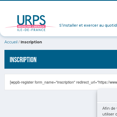
S’installer et exercer au quoti
/
Accueil
Inscription
Inscription
[wppb-register form_name="inscription" redirect_url="https://w
Afin de 
utiliser