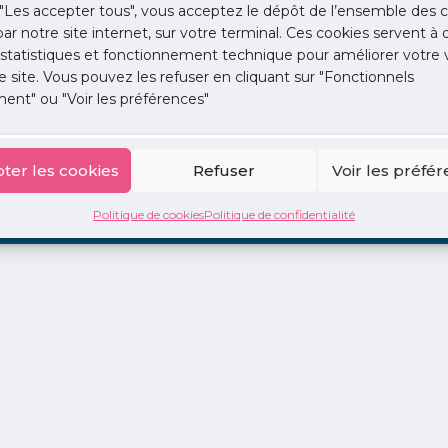
"Les accepter tous", vous acceptez le dépôt de l’ensemble des c
 par notre site internet, sur votre terminal. Ces cookies servent à 
 statistiques et fonctionnement technique pour améliorer votre v
e site. Vous pouvez les refuser en cliquant sur "Fonctionnels
ent" ou "Voir les préférences"
ion
La Centrale
2 jours en libéral
Adopte 1 Doc
ter les cookies
Refuser
Voir les préfé
Politique de cookies
Politique de confidentialité