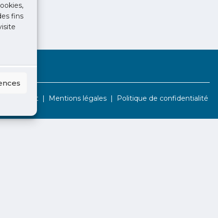
ookies,
des fins
isite
rences
Contact
Mentions légales
Politique de confidentialité