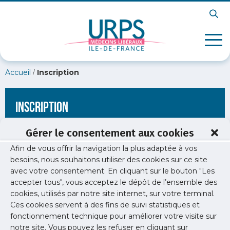
/
Accueil
Inscription
Inscription
Gérer le consentement aux cookies
Afin de vous offrir la navigation la plus adaptée à vos
[wppb-register form_name="inscription"
besoins, nous souhaitons utiliser des cookies sur ce site
redirect_url="https://www.urps-med-idf.org/communique-de-
avec votre consentement. En cliquant sur le bouton "Les
presse/barometre-urps-med-idf-2025/"]
accepter tous", vous acceptez le dépôt de l’ensemble des
cookies, utilisés par notre site internet, sur votre terminal.
Ces cookies servent à des fins de suivi statistiques et
fonctionnement technique pour améliorer votre visite sur
notre site. Vous pouvez les refuser en cliquant sur