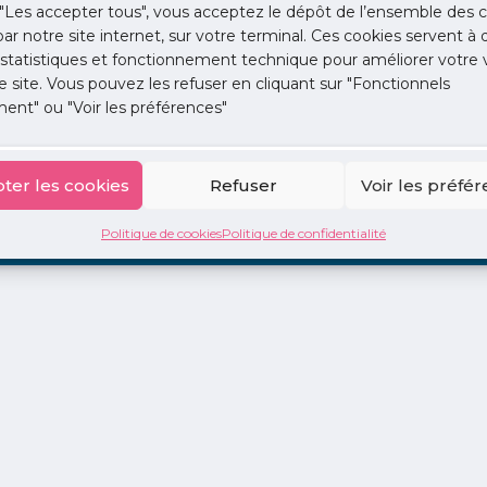
"Les accepter tous", vous acceptez le dépôt de l’ensemble des c
 par notre site internet, sur votre terminal. Ces cookies servent à 
 statistiques et fonctionnement technique pour améliorer votre v
e site. Vous pouvez les refuser en cliquant sur "Fonctionnels
ent" ou "Voir les préférences"
ion
La Centrale
2 jours en libéral
Adopte 1 Doc
ter les cookies
Refuser
Voir les préfé
Politique de cookies
Politique de confidentialité