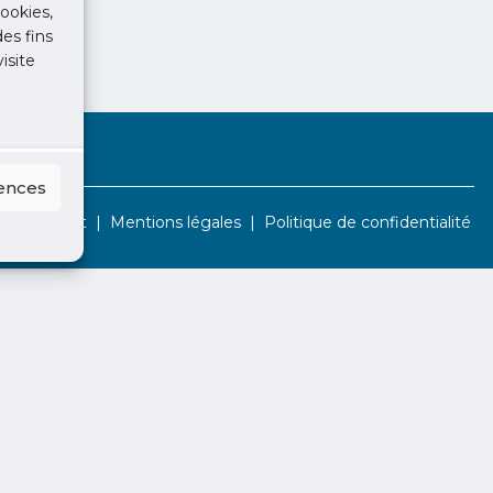
ookies,
des fins
isite
rences
Contact
Mentions légales
Politique de confidentialité