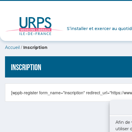
S’installer et exercer au quoti
/
Accueil
Inscription
Inscription
[wppb-register form_name="inscription" redirect_url="https://ww
Afin de 
utiliser