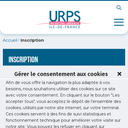
/
Accueil
Inscription
Inscription
Gérer le consentement aux cookies
Afin de vous offrir la navigation la plus adaptée à vos
[wppb-register form_name="inscription"
besoins, nous souhaitons utiliser des cookies sur ce site
redirect_url="https://www.urps-med-idf.org/acces-aux-
avec votre consentement. En cliquant sur le bouton "Les
specialistes-en-ile-de-france-des-difficultes-massives/"]
accepter tous", vous acceptez le dépôt de l’ensemble des
cookies, utilisés par notre site internet, sur votre terminal.
Ces cookies servent à des fins de suivi statistiques et
fonctionnement technique pour améliorer votre visite sur
notre site. Vous pouvez les refuser en cliquant sur